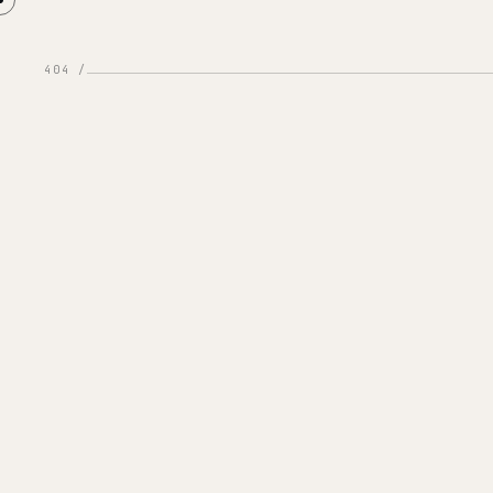
404 /