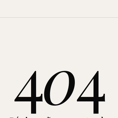
4
0
4