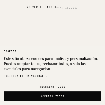
VOLVER AL INICIO
↗︎
·
ARTÍCULOS
↗︎
COOKIES
Este sitio utiliza cookies para análisis y personalización.
Puedes aceptar todas, rechazar todas, o solo las
esenciales para navegación.
POLÍTICA DE PRIVACIDAD →
RECHAZAR TODOS
RONALDO HIRATA
NY · CURITIBA
ACEPTAR TODOS